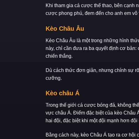
Khi tham gia cá cược thể thao, bên cạnh n
cược phong phú, đem đến cho anh em vô và
Kèo Châu Âu
Kèo Châu Âu là một trong những hình thức
này, chỉ cần đưa ra ba quyết định cơ bản:
chiến thắng.
Dù cách thức đơn giản, nhưng chính sự rõ
cưỡng.
Kèo châu Á
Trong thế giới cá cược bóng đá, không th
vực châu Á. Điểm đặc biệt của kèo Châu Á
hai đội, đặc biệt khi một đội mạnh hơn đội 
Bằng cách này, kèo Châu Á tạo ra cơ hội 