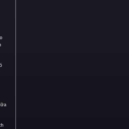
èo
h
ó
iữa
ch