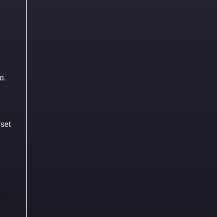
o.
set