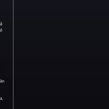
dễ
số
bản
ia.