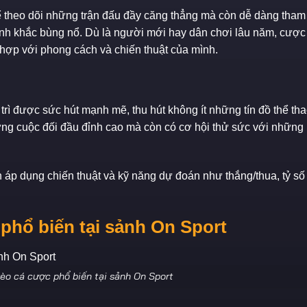
ể theo dõi những trận đấu đầy căng thẳng mà còn dễ dàng tham
ảnh khắc bùng nổ. Dù là người mới hay dân chơi lâu năm, cược
 hợp với phong cách và chiến thuật của mình.
 trì được sức hút mạnh mẽ, thu hút không ít những tín đồ thể tha
ng cuộc đối đầu đỉnh cao mà còn có cơ hội thử sức với những
 áp dụng chiến thuật và kỹ năng dự đoán như thắng/thua, tỷ số 
phổ biến tại sảnh On Sport
èo cá cược phổ biến tại sảnh On Sport