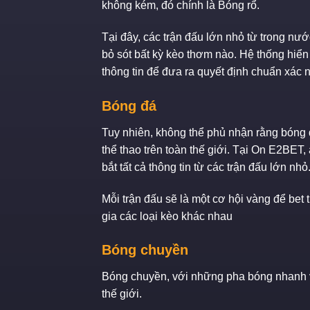
không kém, đó chính là Bóng rổ.
Tại đây, các trận đấu lớn nhỏ từ trong nư
bỏ sót bất kỳ kèo thơm nào. Hệ thống hiển 
thông tin để đưa ra quyết định chuẩn xác n
Bóng đá
Tuy nhiên, không thể phủ nhận rằng bóng 
thể thao trên toàn thế giới. Tại On E2BE
bắt tất cả thông tin từ các trận đấu lớn nhỏ
Mỗi trận đấu sẽ là một cơ hội vàng để bet
gia các loại kèo khác nhau
Bóng chuyền
Bóng chuyền, với những pha bóng nhanh và
thế giới.