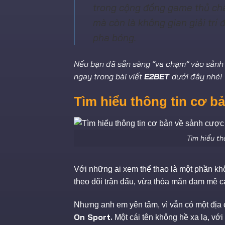
trong cộng đồng game thủ châ
mà còn là không gian giải trí
pha bóng.
Nếu bạn đã sẵn sàng “va chạm” vào sảnh c
ngay trong bài viết
E2BET
dưới đây nhé!
Tìm hiểu thông tin cơ b
Tìm hiểu th
Với những ai xem thể thao là một phần khô
theo dõi trận đấu, vừa thỏa mãn đam mê c
Nhưng anh em yên tâm, vì vẫn có một địa c
On Sport.
Một cái tên không hề xa lạ, với 