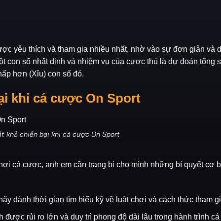
ược yêu thích và tham gia nhiều nhất, nhờ vào sự đơn giản và 
ột con số nhất định và nhiệm vụ của cược thủ là dự đoán tổng 
hấp hơn (Xỉu) con số đó.
ại khi cá cược On Sport
ất khả chiến bại khi cá cược On Sport
hơi cá cược, anh em cần trang bị cho mình những bí quyết cơ 
 hãy dành thời gian tìm hiểu kỹ về luật chơi và cách thức tham g
được rủi ro lớn và duy trì phong độ dài lâu trong hành trình cá